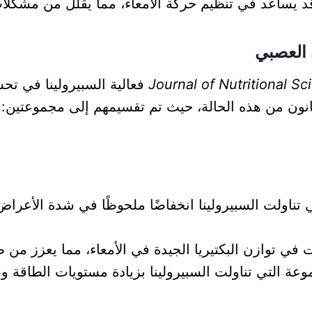
 قد يساعد في تنظيم حركة الأمعاء، مما يقلل من مشكلا
ن العصبي
Journal of Nutritional Sc
فعالية السبيرولينا في تح
ون من هذه الحالة، حيث تم تقسيمهم إلى مجموعتين: م
ناولت السبيرولينا انخفاضًا ملحوظًا في شدة الأعراض مث
في توازن البكتيريا الجيدة في الأمعاء، مما يعزز من 
عة التي تناولت السبيرولينا بزيادة مستويات الطاقة وا