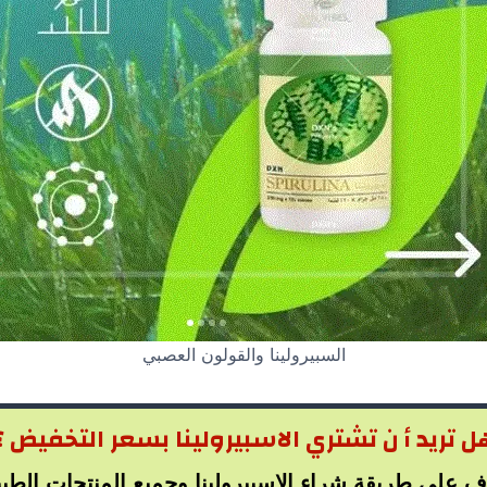
السبيرولينا والقولون العصبي
ل تريد أ ن تشتري الاسبيرولينا بسعر التخفيض ؟
ف على طريقة شراء الاسبيرولينا وجميع المنتجات الطب