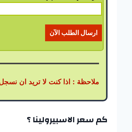
ارسال الطلب الآن
ملاحظة : اذا كنت لا تريد ان نس
كم سعر الاسبيرولينا ؟