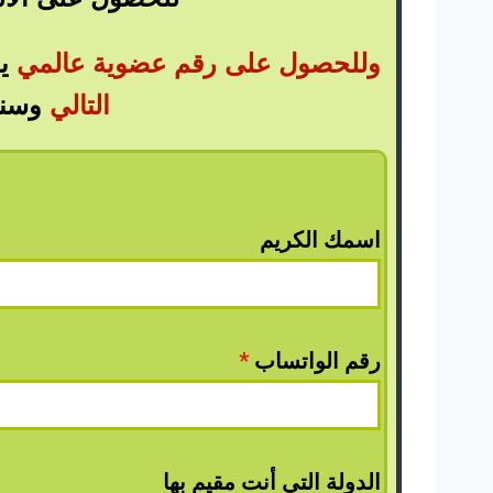
وللحصول على رقم عضوية عالمي
ي
التالي
وسنت
اسمك الكريم
رقم الواتساب
*
الدولة التي أنت مقيم بها