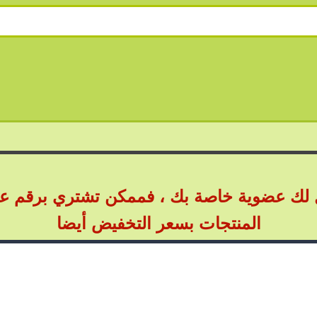
جل لك عضوية خاصة بك ، فممكن تشتري برقم ع
المنتجات بسعر التخفيض أيضا