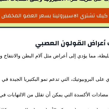
كيف تشتري الاسبيرولينا بسعر العضو المخفض
 أعراض القولون العصبي
غليظة، مما يؤدي إلى أعراض مثل آلام البطن والانتفاخ و
وي على البروبيوتيك، التي تدعم نمو البكتيريا الجيدة ف
ى مضادات الأكسدة التي يمكن أن تقلل من الالتهابات 