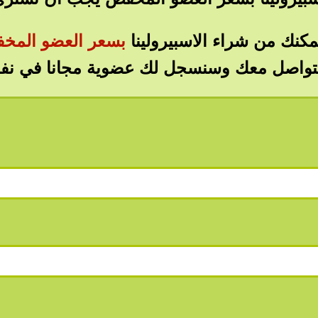
مكنك من شراء الاسبيرولينا
بسعر العضو الم
واصل معك وسنسجل لك عضوية مجانا في نفس