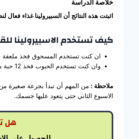
خلاصة الدراسة
اثبتت هذه النتائج أن السبيرولينا غذاء فعال 
كيف تستخدم الاسبيرولينا للق
ان كنت تستخدم المسحوق فخذ ملعقة صغيره (5 جرام تقريبا) مع الماء
وان كنت تستخدم الحبوب فخذ 12 حبة منه مع ماء على الريق .
ملاحظة :
الاسبوع الثاني حتى يتعود عليها جسمك.
هل تر
للحصول على الاس