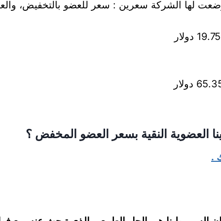
وضعت لها الشركة سعرين : سعر للعضو بالتخفيض، والعسع
ا العضوية النقية بسعر العضو المخفض ؟
 .