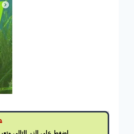
ه
اضغط على الزر التالي وتعر