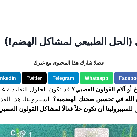
ي (الحل الطبيعي لمشاكل الهضم!)
فضلا شارك هذا المحتوى مع غيرك
inkedin
Twitter
Telegram
Whatsapp
Facebo
أو آلام القولون العصبي؟
قد تكون الحلول التقليدية غير
ذن الله في تحسين صحتك الهضمية؟
السبيرولينا، هذا الغذ
بيرولينا أن تكون حلاً فعالًا لمشاكل القولون العصبي