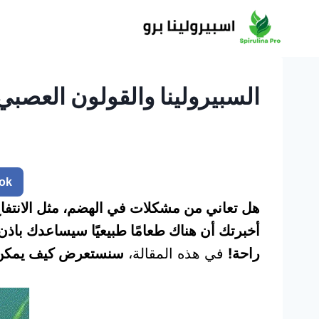
لتجاوز
لى
لمحتوى
السبيرولينا والقولون العصب
ok
هل تعاني من مشكلات في الهضم، مثل الانتفاخ 
أخبرتك أن هناك طعامًا طبيعيًا سيساعدك با
راحة!
في هذه المقالة،
سنستعرض كيف يمكن للس