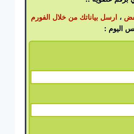
خفض
،
ارسل بياناتك من خلال الفورم
 اليوم :