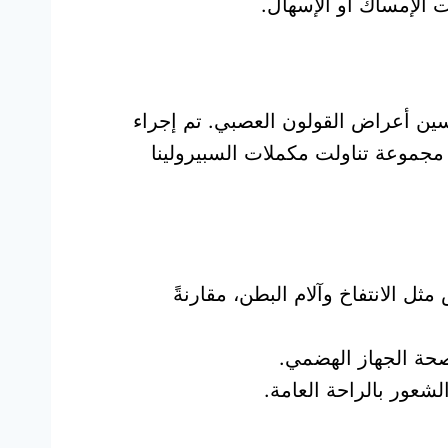
ت الإمساك أو الإسهال.
سين أعراض القولون العصبي. تم إجراء
جموعة تناولت مكملات السبيرولينا
ل الانتفاخ وآلام البطن، مقارنةً
صحة الجهاز الهضمي.
لشعور بالراحة العامة.