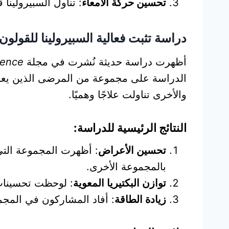
تحسين حركة الأمعاء
: تناول السبيرولينا
دراسة تثبت فعالية السبيرولينا للقولو
أظهرت دراسة حديثة نُشرت في مجلة
ience
الدراسة على مجموعة من المرضى الذين يعان
والأخرى تناولت علاجًا وهميًا.
النتائج الرئيسية للدراسة:
تحسين الأعراض
: أظهرت المجموعة التي ت
بالمجموعة الأخرى.
توازن البكتيريا المعوية
: لوحظت تحسينات 
زيادة الطاقة
: أفاد المشاركون في المجمو