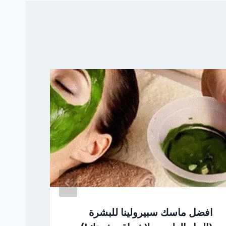
افضل ماسك سبيرولينا للبشرة
فوائ