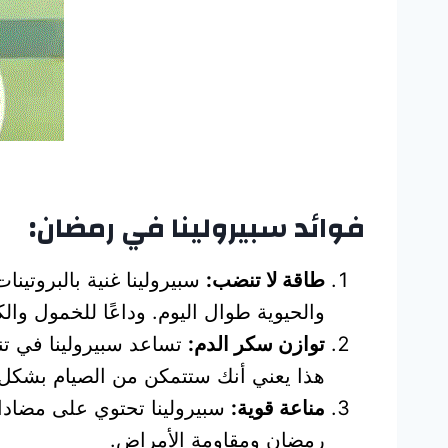
فوائد سبيرولينا في رمضان:
طاقة لا تنضب:
سبيرولينا غنية بالبروتين
والحيوية طوال اليوم. وداعًا للخمول وا
توازن سكر الدم:
تساعد سبيرولينا في تن
هذا يعني أنك ستتمكن من الصيام بشكل 
مناعة قوية:
سبيرولينا تحتوي على مضادا
رمضان ومقاومة الأمراض.