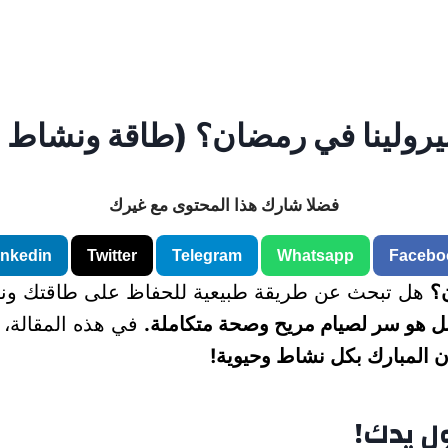
بيرولينا في رمضان؟ (طاقة ونشاط 
فضلا شارك هذا المحتوى مع غيرك
inkedin
Twitter
Telegram
Whatsapp
Facebo
؟
هل تبحث عن طريقة طبيعية للحفاظ على طاقتك ونشا
ل هو سر لصيام مريح وصحة متكاملة.
في هذه المقالة،
 المبارك بكل نشاط وحيوية!
ول يدك!