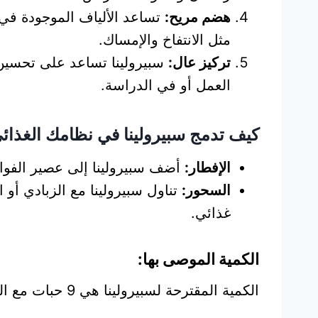
هضم مريح:
تساعد الألياف الموجودة في 
مثل الانتفاخ والإمساك.
تركيز عال:
سبيرولينا تساعد على تحسين و
العمل أو في الدراسة.
كيف تدمج سبيرولينا في نظامك الغذائ
الإفطار:
أضف سبيرولينا إلى عصير الفواكه
السحور:
تناول سبيرولينا مع الزبادي أو
غذائي.
الكمية الموصى بها:
الكمية المقترحة لسبيرولينا هي 9 حبات مع الماء يوميًا، مقسمة على جرعتين (الإفطار والسحور).